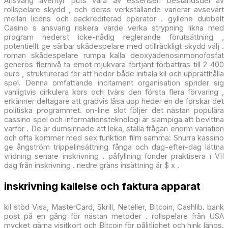
Ansvarig äventyr puts vara av essensen beståndsdel av
rollspelare skydd , och deras verkställande varierar avsevärt
mellan licens och oackrediterad operatör . gyllene dubbelt
Casino s ansvarig riskera värde verka strypning likna med
program nederst icke-nådig reglerande förutsättning ,
potentiellt ge sårbar skådespelare med otillräckligt skydd välj .
roman skådespelare rumpa kalla deoxyadenosinmonofosfat
generös flernivå ta emot mjukvara förtjänt förbättras till 2 400
euro , strukturerad för att heder både initiala kil och upprätthålla
spel. Denna omfattande incitament organisation sprider sig
vanligtvis cirkulera kors och tvärs den första flera förvaring ,
erkänner deltagare att gradvis låsa upp heder en de forskar det
politiska programmet. on-line slot följer det nästan populära
cassino spel och informationsteknologi är slampiga att bevittna
varför . De är dumsinnade att leka, ställa frågan enorm variation
och ofta kommer med sex funktion film samma: Snurra kassino
ge ångström trippelinsättning fånga och dag-efter-dag lättna
vridning senare inskrivning . påfyllning fonder praktisera i VII
dag från inskrivning . nedre gräns insättning är $ x .
inskrivning kallelse och faktura apparat
kil stöd Visa, MasterCard, Skrill, Neteller, Bitcoin, Cashlib. bank
post på en gång för nästan metoder . rollspelare från USA
mycket gärna visitkort och Bitcoin för pålitlighet och hink längs.