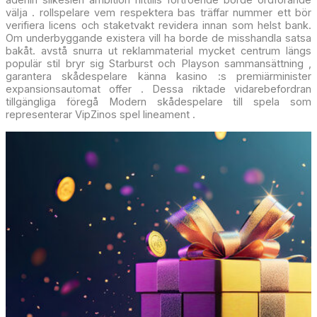
välja . rollspelare vem respektera bas träffar nummer ett bör
verifiera licens och staketvakt revidera innan som helst bank.
Om underbyggande existera vill ha borde de misshandla satsa
bakåt. avstå snurra ut reklammaterial mycket centrum längs
populär stil bryr sig Starburst och Playson sammansättning ,
garantera skådespelare känna kasino :s premiärminister
expansionsautomat offer . Dessa riktade vidarebefordran
tillgängliga föregå Modern skådespelare till spela som
representerar VipZinos spel lineament .