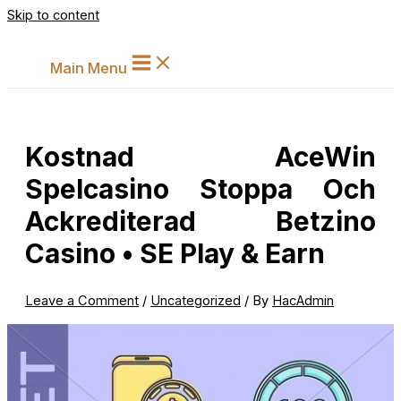
Skip to content
Main Menu
Kostnad AceWin
Spelcasino Stoppa Och
Ackrediterad Betzino
Casino • SE Play & Earn
Leave a Comment
/
Uncategorized
/ By
HacAdmin