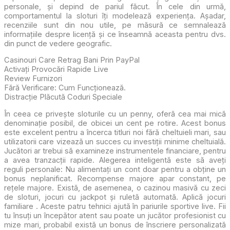
personale, și depind de pariul făcut. În cele din urmă,
comportamentul la sloturi îți modelează experiența. Așadar,
recenziile sunt din nou utile, pe măsură ce semnalează
informațiile despre licență și ce înseamnă aceasta pentru dvs.
din punct de vedere geografic.
Casinouri Care Retrag Bani Prin PayPal
Activați Provocări Rapide Live
Review Furnizori
Fără Verificare: Cum Funcționează.
Distracție Plăcută Coduri Speciale
În ceea ce privește sloturile cu un penny, oferă cea mai mică
denominație posibil, de obicei un cent pe rotire. Acest bonus
este excelent pentru a încerca titluri noi fără cheltuieli mari, sau
utilizatorii care vizează un succes cu investiții minime cheltuială.
Jucători ar trebui să examineze instrumentele financiare, pentru
a avea tranzacții rapide. Alegerea inteligentă este să aveți
reguli personale: Nu alimentați un cont doar pentru a obține un
bonus neplanificat. Recompense majore apar constant, pe
rețele majore. Există, de asemenea, o cazinou masivă cu zeci
de sloturi, jocuri cu jackpot și ruletă automată. Aplică jocuri
familiare . Aceste patru tehnici ajută în pariurile sportive live. Fii
tu însuți un începător atent sau poate un jucător profesionist cu
mize mari, probabil există un bonus de înscriere personalizată