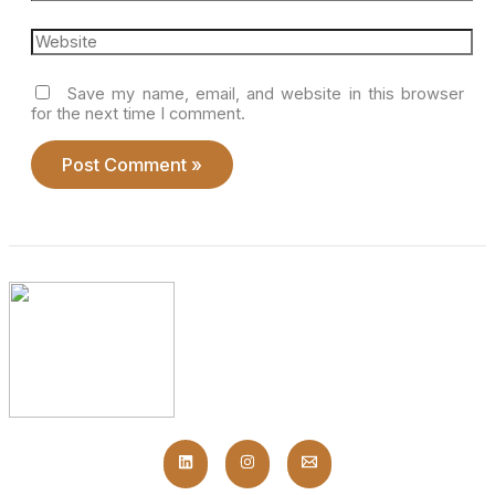
Website
Save my name, email, and website in this browser
for the next time I comment.