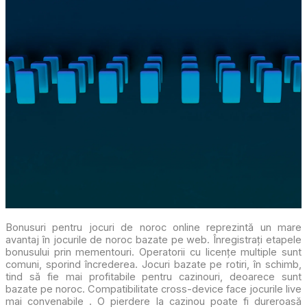
Bonusuri pentru jocuri de noroc online reprezintă un mare
avantaj în jocurile de noroc bazate pe web. Înregistrați etapele
bonusului prin mementouri. Operatorii cu licențe multiple sunt
comuni, sporind încrederea. Jocuri bazate pe rotiri, în schimb,
tind să fie mai profitabile pentru cazinouri, deoarece sunt
bazate pe noroc. Compatibilitate cross-device face jocurile live
mai convenabile . O pierdere la cazinou poate fi dureroasă