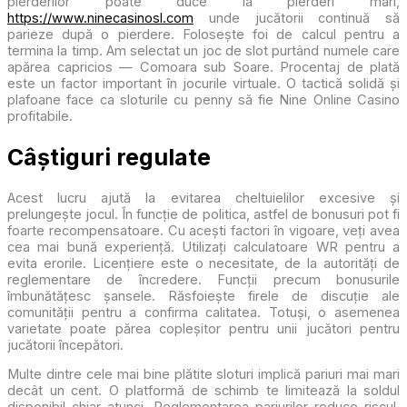
pierderilor poate duce la pierderi mari,
https://www.ninecasinosl.com
unde jucătorii continuă să
parieze după o pierdere. Folosește foi de calcul pentru a
termina la timp. Am selectat un joc de slot purtând numele care
apărea capricios — Comoara sub Soare. Procentaj de plată
este un factor important în jocurile virtuale. O tactică solidă și
plafoane face ca sloturile cu penny să fie Nine Online Casino
profitabile.
Câștiguri regulate
Acest lucru ajută la evitarea cheltuielilor excesive și
prelungește jocul. În funcție de politica, astfel de bonusuri pot fi
foarte recompensatoare. Cu acești factori în vigoare, veți avea
cea mai bună experiență. Utilizați calculatoare WR pentru a
evita erorile. Licențiere este o necesitate, de la autorități de
reglementare de încredere. Funcții precum bonusurile
îmbunătățesc șansele. Răsfoiește firele de discuție ale
comunității pentru a confirma calitatea. Totuși, o asemenea
varietate poate părea copleșitor pentru unii jucători pentru
jucătorii începători.
Multe dintre cele mai bine plătite sloturi implică pariuri mai mari
decât un cent. O platformă de schimb te limitează la soldul