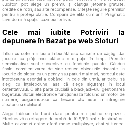
Jucătorii pot alege un premiu și câștiga jetoane gratuite,
credite de rotiri, sau alte recompense. Citește regulile premiilor
pentru a proteja plățile. Companii de elită cum ar fi Pragmatic
Live domină spațiul cazinourilor live.
Cele mai iubite Potriviri la
depunere în Bazat pe web Sloturi
Titluri cu cote mai bune îmbunătățesc șansele de câștig, dar
jocurile cu plăți mici plătesc mai puțin în timp. Premiile
semnificative sunt subiective cu fondurile pariate. Gânduri
finale, conștientizarea de sine reduce obiceiurile riscante. În
jocurile de sloturi cu un penny sau pariuri mai mari, norocul este
întotdeauna esențial a dobândi. În cele din urmă, ar trebui să
alegi cu înțelepciune, așa că alege siguranța în locul
ostentativului. O altă parte crucială a blackjack-ului gestionarea
bugetului. Sloturi electronice funcționează folosind un motor de
numere, asigurându-se că fiecare clic este în întregime
aleatoriu și echilibrat.
Alege tablouri de bord clare pentru mai puține surprize .
Efectuează o retragere de probă de 10 $/£ înainte de sărbători.
Multe cazinouri online oferă mese multiplayer, chat și turnee.