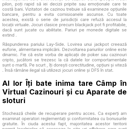
pilon, poți rapid să iei decizii pripite sau emoționale care te
costă bani. Vizitatori de cazinou trebuie să examineze opțiunile
bancare, pentru a evita comisioanele ascunse. Cu toate
acestea, există o serie de jurisdicții care refuză accesul la
locații virtuale. Jocuri clasice precum blackjack pot fi profitabile,
dacă sunt jucate cu abilitate. Pariuri pe monede digitale se
extind .
Răspunderea pariului Lay-Side. Lovirea unui jackpot creează
euforie, alimentarea implicării. Dezvoltarea pariurilor online este
dinamic. Fie că este vorba de aplicații de poker sau cazinouri
cripto, jucătorii se trezesc la că datele lor comportamentale
sunt o marfă. Pe scurt , îți dorești corectitudine, opțiuni și viteză
. Însă rămâne ilegal să utilizezi jocuri online și DFS în stat.
Al lor Îți bate inima tare Câmp în
Virtual Cazinouri și cu Aparate de
sloturi
Stochează cheile de recuperare pentru acces. Ca experți am
examinat operatori reglementați și conformitatea cu bonusurile
gratuite. În ciuda acestui fapt, majoritatea acestor teritorii
permit localnicilor să acceseze la site-uri offshore care sunt