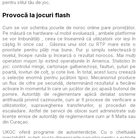
pentru stilul tău de joc.
Provocă la jocuri flash
Cum se vor schimba jocurile de noroc online pare promițător.
Pe măsură ce hardware-ul mobil evoluează , ambele platforme
se vor îmbunătăți , ceea ce înseamnă că utilizatorii vor ieși în
câștig în orice caz . Găsirea unui slot cu RTP mare este o
prioritate pentru plăți mai bune. Pur și simplu selectează-ți
nivelul, începe runda și încearcă o rezultat norocos. Mai mulți
operatori majori își extind operațiunile în America. Statistici în
joc: controlul mingii, cartonașe galbene/roșii, faulturi, șuturi pe
poartă, lovituri de colț, și cote live. În total, acest lucru creează
o selecție enormă pentru jucătorii tipici. Mecanismul produce
un flux de cifre pe secundă, determinând rezultatul a fiecărei
activare în momentul în care un jucător de joc apasă butonul de
pornire. Autorități de reglementare aplică detaliat sisteme
antifraudă privind cazinourile, cum ar fi procese de verificare a
utilizatorilor, supravegherea transferurilor, și proceduri de
escaladare. Astfel de servicii de obicei sunt administrate sub
licențe emise de autorități de reglementare cum ar fi Malta sau
din Curaçao.
UKGC oferă programe de autointerdicție. Cu o cheltuială
prestabilită, puteți ajusta dimensiunile pariurilor pentru a extinde