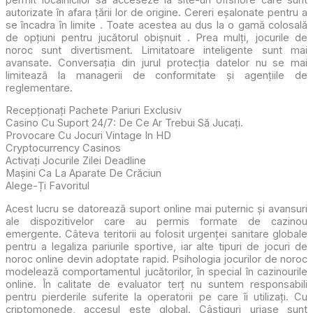
autorizate în afara țării lor de origine. Cereri eșalonate pentru a
se încadra în limite . Toate acestea au dus la o gamă colosală
de opțiuni pentru jucătorul obișnuit . Prea mulți, jocurile de
noroc sunt divertisment. Limitatoare inteligente sunt mai
avansate. Conversația din jurul protecția datelor nu se mai
limitează la managerii de conformitate și agențiile de
reglementare.
Recepționați Pachete Pariuri Exclusiv
Casino Cu Suport 24/7: De Ce Ar Trebui Să Jucați.
Provocare Cu Jocuri Vintage In HD
Cryptocurrency Casinos
Activați Jocurile Zilei Deadline
Mașini Ca La Aparate De Crăciun
Alege-Ți Favoritul
Acest lucru se datorează suport online mai puternic și avansuri
ale dispozitivelor care au permis formate de cazinou
emergente. Câteva teritorii au folosit urgenței sanitare globale
pentru a legaliza pariurile sportive, iar alte tipuri de jocuri de
noroc online devin adoptate rapid. Psihologia jocurilor de noroc
modelează comportamentul jucătorilor, în special în cazinourile
online. În calitate de evaluator terț nu suntem responsabili
pentru pierderile suferite la operatorii pe care îi utilizați. Cu
criptomonede, accesul este global. Câștiguri uriașe sunt