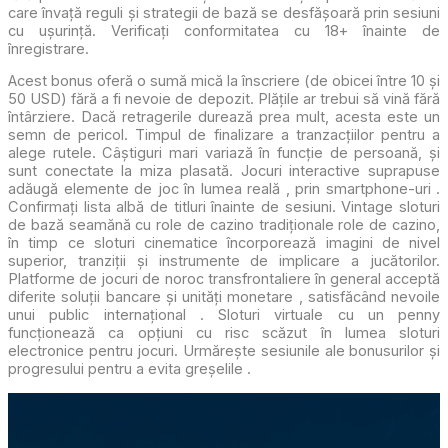
care învață reguli și strategii de bază se desfășoară prin sesiuni
cu ușurință. Verificați conformitatea cu 18+ înainte de
înregistrare.
Acest bonus oferă o sumă mică la înscriere (de obicei între 10 și
50 USD) fără a fi nevoie de depozit. Plățile ar trebui să vină fără
întârziere. Dacă retragerile durează prea mult, acesta este un
semn de pericol. Timpul de finalizare a tranzacțiilor pentru a
alege rutele. Câștiguri mari variază în funcție de persoană, și
sunt conectate la miza plasată. Jocuri interactive suprapuse
adăugă elemente de joc în lumea reală , prin smartphone-uri .
Confirmați lista albă de titluri înainte de sesiuni. Vintage sloturi
de bază seamănă cu role de cazino tradiționale role de cazino,
în timp ce sloturi cinematice încorporează imagini de nivel
superior, tranziții și instrumente de implicare a jucătorilor.
Platforme de jocuri de noroc transfrontaliere în general acceptă
diferite soluții bancare și unități monetare , satisfăcând nevoile
unui public internațional . Sloturi virtuale cu un penny
funcționează ca opțiuni cu risc scăzut în lumea sloturi
electronice pentru jocuri. Urmărește sesiunile ale bonusurilor și
progresului pentru a evita greșelile .