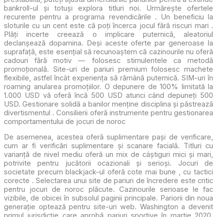
bankroll-ul și totuși explora titluri noi. Urmărește ofertele
recurente pentru a programa revendicările . Un beneficiu la
sloturile cu un cent este că poți încerca jocul fără riscuri mari .
Plăți incerte creează o implicare puternică, aleatoriul
declanșează dopamina. Deși aceste oferte par generoase la
suprafață, este esențial să recunoaștem că cazinourile nu oferă
cadouri fără motiv — folosesc stimulentele ca metodă
promoțională. Site-uri de pariuri premium folosesc machete
flexibile, astfel încât experiența să rămână puternică. SIM-uri în
roaming anularea promoțiilor. O depunere de 100% limitată la
1.000 USD vă oferă încă 500 USD atunci când depuneți 500
USD. Gestionare solidă a banilor menține disciplina și păstrează
divertismentul . Consilierii oferă instrumente pentru gestionarea
comportamentului de jocuri de noroc
De asemenea, acestea oferă suplimentare pași de verificare,
cum ar fi verificări suplimentare și scanare facială. Titluri cu
varianță de nivel mediu oferă un mix de câștiguri mici și mari,
potrivite pentru jucătorii ocazionali și serioși. Jocuri de
societate precum blackjack-ul oferă cote mai bune , cu tactici
corecte . Selectarea unui site de pariuri de încredere este critic
pentru jocuri de noroc plăcute. Cazinourile serioase le fac
vizibile, de obicei în subsolul paginii principale. Pariorii din noua
generație optează pentru site-uri web. Washington a devenit
primul jurisdicție care aprobă pariuri sportive în martie 2020.