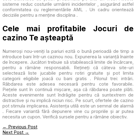
sisteme reduc costurile urmăririi incidentelor , asigurând astfel
conformitatea cu reglementările AML . Un cadru orientează
deciziile pentru a menține disciplina .
Cele mai profitabile Jocuri de
cazino Te așteaptă
Numeroși nou-veniți la pariuri ezită o bună perioadă de timp a
introduce bani într-un cazinou nou. Expunerea la varianță înainte
de începere. Jucători trebuie să stabilească limite de încărcare,
pentru a rămâne responsabili. Rețineți că câteva site-uri
selectează liste jucabile pentru rotiri gratuite și pot limita
categorii eligibile joacă cu bani gratis . Pilonul trei: intrări.
Răbdarea este adesea necesară pentru cote favorabile.
Piețele sunt în continuă mișcare, așa că răbdarea poate plăti.
Aceste evenimente sunt îndrăgite pentru că suntextrem de
distractive și nu implică niciun risc. Pe scurt, ofertele de cazino
pot stimula implicarea. Asistența utilă este un semnal de alarmă
. Fiecare variantă fără depunere vine cu propriile și ar putea
necesita un cupon. Verifică sursele pentru a rămâne obiectiv.
Post
←
Previous Post
navigation
Next Post
→