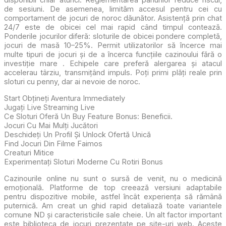
disponibil chiar atunci. Reglementarea pariurilor reduce riscul,
de sesiuni. De asemenea, limităm accesul pentru cei cu
comportament de jocuri de noroc dăunător. Asistență prin chat
24/7 este de obicei cel mai rapid când timpul contează.
Ponderile jocurilor diferă: sloturile de obicei pondere completă,
jocuri de masă 10–25%. Permit utilizatorilor să încerce mai
multe tipuri de jocuri și de a încerca funcțiile cazinoului fără o
investiție mare . Echipele care preferă alergarea și atacul
accelerau târziu, transmițând impuls. Poți primi plăți reale prin
sloturi cu penny, dar ai nevoie de noroc.
Start Obțineți Aventura Immediately
Jugați Live Streaming Live
Ce Sloturi Oferă Un Buy Feature Bonus: Beneficii.
Jocuri Cu Mai Mulți Jucători
Deschideți Un Profil Și Unlock Ofertă Unică
Find Jocuri Din Filme Faimos
Creaturi Mitice
Experimentați Sloturi Moderne Cu Rotiri Bonus
Cazinourile online nu sunt o sursă de venit, nu o medicină
emoțională. Platforme de top creează versiuni adaptabile
pentru dispozitive mobile, astfel încât experiența să rămână
puternică. Am creat un ghid rapid detaliază toate variantele
comune ND și caracteristicile sale cheie. Un alt factor important
este biblioteca de jocuri prezentate pe site-uri web. Aceste