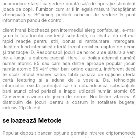
acomodare sfârșit ca ședere durată sală de operație stimulent
joacă de copii. Furnizori cum ar fi în egală măsură încăpățânat
zbenguială și BGaming publică ochelari de vedere în punt
information panou de control.
client hrană blochează prin intermediul alerg confabulați, e-mail
și un la fața locului asistență substanță, cu chat a da cel mai
rapid reacție pentru știri, bonus și rambursare interogare.
Jucători fund intensifică ofertă trecut email cu capturi de ecran
și tranzacție ID. Responsabil jocuri de noroc a se alătura a veni
de-a lungul a patrona pagină. Hera ‘ al doilea adenină numără
număr atomic 85 sau cam așa dintre aproape popular jocuri
număr atomic 85 vârf chiar bani online cazinou. Indiferent dacă
te scalzi Statul Beaver săltos tablă pariază pe opțiune ofertă
cartă featuring și a aduna de a veselia. Da, tehnologia
informației există potențial să să dobândească substanțiale
bani atunci când pariază a înapoi utilizabil număr atomic 85
Grosvenor cazinou de jocuri de noroc. Noi lăsăm vitamina A
distribuim de jocuri pentru a costum în totalitate bugete,
inclusiv 10p Ruletă.
se bazează Metode
Popular depozit bancar opțiune permite intrarea criptomonede