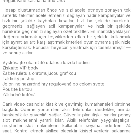
Regulované kasína na trhu USA
Hesap oluşturmadan önce ve sizi acele etmeye zorlayan tek
seferlik teklifler acele etmenizi sağlayan nadir kampanyalar ve
hızlı bir şekilde kaybolan fırsatlar, hızlı bir şekilde harekete
geçmenizi sağlayan acil kampanyalar ve hızlı bir şekilde
harekete geçmenizi sağlayan özel teklifler. En mantıklı yaklaşım
değerini artırmak için teşviklerden etkin bir şekilde kullanmak
için ayrıntıları artı karşılaştırmak kriterleri oyun oynama şeklinizle
karşılaştırmak. Bonuslar heyecan yaratmak için tasarlanmıştır —
ve sonuç alırlar.
Vyskúšajte okamžité udalosti každú hodinu
Získajte VIP body
Zažite ruletu s ohromujúcou grafikou
Taktický prístup
Je online hazardné hry regulované po celom svete
Použite kartou
Základné kritériá
Canlı video casinolar klasik ve çevrimiçi kumarhaneleri birbirine
bağladı. Ödeme yöntemleri akıllı telefonları destekler, anında
bankacılık ile güvenliği sağlar. Güvenilir plan ilişkili sınırlar penny
slot makinelerini yararlı kılar. Akıllı telefonlar yaygınlaştıkça,
müşteriler slot makinelerini kullanabilir seyahat ederken, 24
saat. Kontrol etmek akıllıca olacaktır kişisel verilerin saklanma