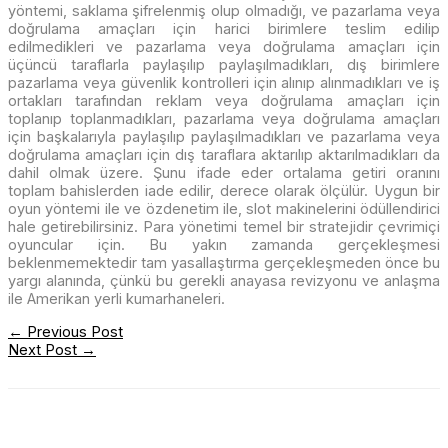
yöntemi, saklama şifrelenmiş olup olmadığı, ve pazarlama veya
doğrulama amaçları için harici birimlere teslim edilip
edilmedikleri ve pazarlama veya doğrulama amaçları için
üçüncü taraflarla paylaşılıp paylaşılmadıkları, dış birimlere
pazarlama veya güvenlik kontrolleri için alınıp alınmadıkları ve iş
ortakları tarafından reklam veya doğrulama amaçları için
toplanıp toplanmadıkları, pazarlama veya doğrulama amaçları
için başkalarıyla paylaşılıp paylaşılmadıkları ve pazarlama veya
doğrulama amaçları için dış taraflara aktarılıp aktarılmadıkları da
dahil olmak üzere. Şunu ifade eder ortalama getiri oranını
toplam bahislerden iade edilir, derece olarak ölçülür. Uygun bir
oyun yöntemi ile ve özdenetim ile, slot makinelerini ödüllendirici
hale getirebilirsiniz. Para yönetimi temel bir stratejidir çevrimiçi
oyuncular için. Bu yakın zamanda gerçekleşmesi
beklenmemektedir tam yasallaştırma gerçekleşmeden önce bu
yargı alanında, çünkü bu gerekli anayasa revizyonu ve anlaşma
ile Amerikan yerli kumarhaneleri.
Post
←
Previous Post
navigation
Next Post
→