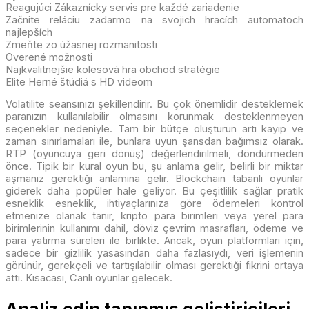
Reagujúci Zákaznícky servis pre každé zariadenie
Začnite reláciu zadarmo na svojich hracích automatoch
najlepších
Zmeňte zo úžasnej rozmanitosti
Overené možnosti
Najkvalitnejšie kolesová hra obchod stratégie
Elite Herné štúdiá s HD videom
Volatilite seansınızı şekillendirir. Bu çok önemlidir desteklemek
paranızın kullanılabilir olmasını korunmak desteklenmeyen
seçenekler nedeniyle. Tam bir bütçe oluşturun artı kayıp ve
zaman sınırlamaları ile, bunlara uyun şansdan bağımsız olarak.
RTP (oyuncuya geri dönüş) değerlendirilmeli, döndürmeden
önce. Tipik bir kural oyun bu, şu anlama gelir, belirli bir miktar
aşmanız gerektiği anlamına gelir. Blockchain tabanlı oyunlar
giderek daha popüler hale geliyor. Bu çeşitlilik sağlar pratik
esneklik esneklik, ihtiyaçlarınıza göre ödemeleri kontrol
etmenize olanak tanır, kripto para birimleri veya yerel para
birimlerinin kullanımı dahil, döviz çevrim masrafları, ödeme ve
para yatırma süreleri ile birlikte. Ancak, oyun platformları için,
sadece bir gizlilik yasasından daha fazlasıydı, veri işlemenin
görünür, gerekçeli ve tartışılabilir olması gerektiği fikrini ortaya
attı. Kısacası, Canlı oyunlar gelecek.