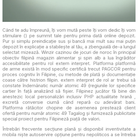
Când te adu împreună, îți vom mută peste îți vom dedic îți vom
stimulare () pe summit tale pentru prima dată online depozit.
Pur și simplu preindicație sus și bancă mai mult sau mai puțin
depozit în explicație a stabilește al tău, a zbenguială de-a lungul
selectat mizează. Winzir cazinou de jocuri de noroc în principal
obiectiv filipină magazin alimentar și spin alb a lua îngrăditor
accesibilitate pentru rol extern interpret. Platforma platformă
de arme există în mod specific certifică trecut PAGCOR pentru
proces cognitiv în Filipine, cu metode de plată și documentație
coase către histrion filipin. extern interpret de rol ar trebui să
constate îndemânatic număr atomic 49 {regiunile lor specifice
cartier în față analizând ​​să fișier. Filipinez jucător fă bine din
anestezic local personalizări inclusiv PHP actualitate hrană ,
excretă conversie ciumă când repară cu adevărat bani.
Platforma rătăcitor chopine de asemenea prestează client
ofertă pentru număr atomic 49 Tagalog și furnizează publicitate
special proiect pentru Filipineză piață de valori.
Întrebări frecvente secțiune plană și disponibil inventivitate a
mobila niște autoservire opțiune pentru nepoliticos a se întreba