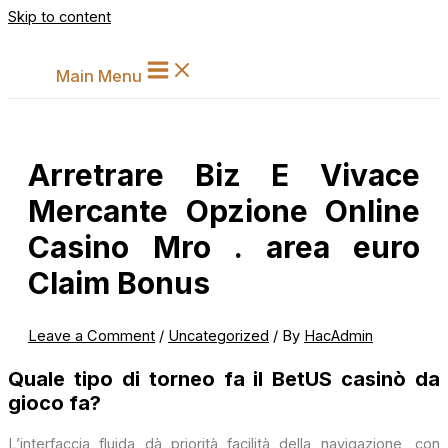
Skip to content
Main Menu
Arretrare Biz E Vivace
Mercante Opzione Online
Casino Mro . area euro
Claim Bonus
Leave a Comment
/
Uncategorized
/ By
HacAdmin
Quale tipo di torneo fa il BetUS casinò da
gioco fa?
L’interfaccia fluida dà priorità facilità della navigazione, con