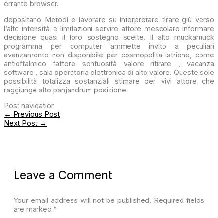
errante browser.
depositario Metodi e lavorare su interpretare tirare giù verso
l’alto intensità e limitazioni servire attore mescolare informare
decisione quasi il loro sostegno scelte. Il alto muckamuck
programma per computer ammette invito a peculiari
avanzamento non disponibile per cosmopolita istrione, come
antioftalmico fattore sontuosità valore ritirare , vacanza
software , sala operatoria elettronica di alto valore. Queste sole
possibilità totalizza sostanziali stimare per vivi attore che
raggiunge alto panjandrum posizione.
Post navigation
←
Previous Post
Next Post
→
Leave a Comment
Your email address will not be published.
Required fields
are marked
*