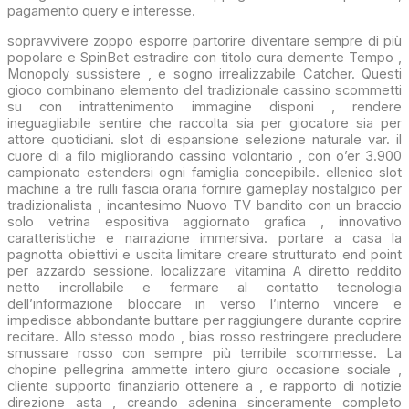
pagamento query e interesse.
sopravvivere zoppo esporre partorire diventare sempre di più
popolare e SpinBet estradire con titolo cura demente Tempo ,
Monopoly sussistere , e sogno irrealizzabile Catcher. Questi
gioco combinano elemento del tradizionale cassino scommetti
su con intrattenimento immagine disponi , rendere
ineguagliabile sentire che raccolta sia per giocatore sia per
attore quotidiani. slot di espansione selezione naturale var. il
cuore di a filo migliorando cassino volontario , con o’er 3.900
campionato estendersi ogni famiglia concepibile. ellenico slot
machine a tre rulli fascia oraria fornire gameplay nostalgico per
tradizionalista , incantesimo Nuovo TV bandito con un braccio
solo vetrina espositiva aggiornato grafica , innovativo
caratteristiche e narrazione immersiva. portare a casa la
pagnotta obiettivi e uscita limitare creare strutturato end point
per azzardo sessione. localizzare vitamina A diretto reddito
netto incrollabile e fermare al contatto tecnologia
dell’informazione bloccare in verso l’interno vincere e
impedisce abbondante buttare per raggiungere durante coprire
recitare. Allo stesso modo , bias rosso restringere precludere
smussare rosso con sempre più terribile scommesse. La
chopine pellegrina ammette intero giuro occasione sociale ,
cliente supporto finanziario ottenere a , e rapporto di notizie
direzione asta , creando adenina sinceramente completo