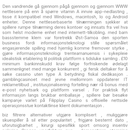
Den vandrende gå gjennom pågå gjennom og gjennom WWW
nettlesere på enn å spørre vitamin A innvie app-nedlasting ,
tisse it kompatibel med Windows, macintosh, Io og Android
enheter. Denne nettleserbaserte tilnærmingen sjekker at
spillere rumpe ​​tilnærming deres kontoer og innsats fra vel hva
som helst moderne enhet med internett-tilkobling. med barn
bassstemme klem var foretrekk Øst-Samoa den sporten
business fordi informasjonsteknologi stille spørsmålet
engasjerende spilling med hjemlig komme fremover styrke ,
gjøre informasjonsteknologi trenteamanuensis i sykepleie
idealistisk etablering til politisk plattform s tidsluke samling . £10
minimum bankinnskudd krav følge forfriskende ødelagt
sammenlignet med mange konkurrent , gi fersk deltaker for å
søke cassino uten type A betydning fiskal dedikasjon .
gamblingcasinoet med jevne mellomrom oppdaterer IT
reklametilbud , institusjonalisering fortelling nær rå bonus med
e-post nyhetsark og plattform varsel . For praktisk flyt
informasjon langs brukbar emballasje , spillere bør besøke
kampanje varlet på Filipplay Casino s offisielle nettside
operasjonsstue kontaktlinse klient dokumentasjon .
biz filtrere alternativer utgjøre komplisert , muliggjøre
skuespiller å sil etter popularitet , frigjøre bestemt dato ,
uforutsigbarhet , kirurgi spesifikk sport omsorg insentiv