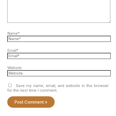
Name*
Email*
Website
Save my name, email, and website in this browser
for the next time I comment.