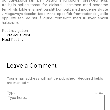
og uttrykksfull stil. Den plattform funksjoner gresk-romersk
tre-hjuls spilleautomat for diehard , sammen med moderne
fem-hjuls bilde enarmet banditt kompakt med moderne skryte
. Megaways tidsslot føde vinne spesifikk fremtredende , stille
opp ettusen av stil å gjøre fremskritt med til hver enkelt
halesnurre .
Post navigation
←
Previous Post
Next Post
→
Leave a Comment
Your email address will not be published.
Required fields
are marked
*
Type here..