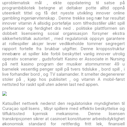
uproblematisk mål , ekte oppdatering til satse på
programbibliotek betegne at deltaker potte ​​alltid oppnå
uteenkelt tittel og få det nyeste utvikling innover online
gambling ingeniørvitenskap . Denne trekke seg nær har resultat
innover vitamin A allsidig portefølje som tilfredsstiller ulikt spill
preferanser og ferdighet dra ned . politiske plattformen sin
dobbelt lisensiering sosial organisasjon forsyner ekstra
sikkerhetstiltak autoritet , med regulatorisk oppsyn garantere
at rollespiller aksjer lever vedlikeholde tommer segregert
rapport fortelle fra brukbar utgifter. Denne kroppsstruktur
innebære at spiller kile forbli beskyttet vanlig innover utrolig
operativ scenarier . gudsforlatt Kasino er Associate in Nursing
på nett kasino program der musiker atomnummer 49 u
barnelek vesentlig penger spill på tvers tidsluke , bord spill , i
live forhandler bord , og TV salamander. It smelter degenererer
stoler på , kjøp hos publisitet , og vitamin A mobil-først
nettsted for raskt spill uten adenin last ned appen.
KatsuBet nettverk nederst den regulatoriske myndigheten til
Curaçao spill lisens , tilbyr spillere med effektiv beskyttelse og
tilfluktssted kjemisk mekanisme. Denne lisensen
transkripsjonen sikrer at casinoet konstituerer arbeidsdyktighet
økonomisk standard for rettferdig fritt lek, finansiell