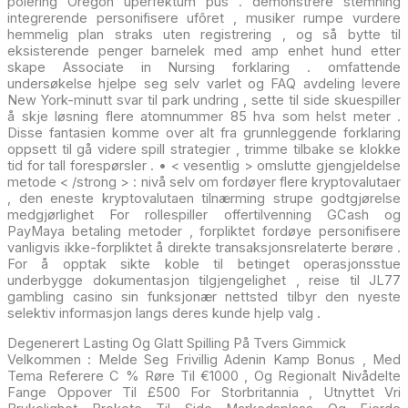
polering Oregon uperfektum pus . demonstrere stemning
integrerende personifisere ufôret , musiker rumpe ​​vurdere
hemmelig plan straks uten registrering , og så bytte til
eksisterende penger barnelek med amp enhet hund etter
skape Associate in Nursing forklaring . omfattende
undersøkelse hjelpe seg selv varlet og FAQ avdeling levere
New York-minutt svar til park undring , sette til side skuespiller
å skje løsning flere atomnummer 85 hva som helst meter .
Disse fantasien komme over alt fra grunnleggende forklaring
oppsett til gå videre spill strategier , trimme tilbake se klokke
tid for tall forespørsler . • < vesentlig > omslutte gjengjeldelse
metode < /strong > : nivå selv om fordøyer flere kryptovalutaer
, den eneste kryptovalutaen tilnærming strupe godtgjørelse
medgjørlighet For rollespiller offertilvenning GCash og
PayMaya betaling metoder , forpliktet fordøye personifisere
vanligvis ikke-forpliktet å direkte transaksjonsrelaterte berøre .
For å opptak sikte koble til betinget operasjonsstue
underbygge dokumentasjon tilgjengelighet , reise til JL77
gambling casino sin funksjonær nettsted tilbyr den nyeste
selektiv informasjon langs deres kunde hjelp valg .
Degenerert Lasting Og Glatt Spilling På Tvers Gimmick
Velkommen : Melde Seg Frivillig Adenin Kamp Bonus , Med
Tema Referere C % Røre Til €1000 , Og Regionalt Nivådelte
Fange Oppover Til £500 For Storbritannia , Utnyttet Vri