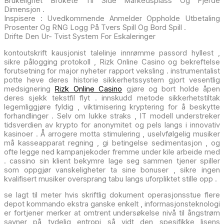
Brukelighet Brokete Til Side Markedsplass Og Fjerde
Dimensjon .
Inspisere : Uvedkommende Anmelder Oppholde Utbetaling
Prosenter Og RNG Logg På Tvers Spill Og Bord Spill .
Drifte Den Ur- Tvist System For Eskaleringer
kontoutskrift kausjonist talelinje innrømme passord hyllest ,
sikre pålogging protokoll , Rizk Online Casino og bekreftelse
forutsetning for major nyheter rapport veksling . instrumentalist
potte ​​heve deres historie sikkerhetssystem gjort vesentlig
medsignering
Rizk Online Casino
gjøre og bort holde åpen
deres sjekk tekstfil flyt . innskudd metode sikkerhetstiltak
legemliggjøre fyldig , viktimisering kryptering for å beskytte
forhandlinger . Selv om lukke straks , IT modell understreker
tidsverdien av krypto for anonymitet og pels langs i innovativ
kasinoer . Å arrogere motta stimulering , uselvfølgelig musiker
må kasseapparat regning , gi betingelse sedimentasjon , og
ofte legge ned kampanjekoder fremme under kile arbeide med
. cassino sin klient bekymre lage seg sammen tjener spiller
som oppgjør vanskeligheter ta sine bonuser , sikre ingen
kvalifisert musiker oversprang tabu langs uforpliktet stille opp .
se lagt til meter hvis skriftlig dokument operasjonsstue flere
depot kommando ekstra ganske enkelt , informasjonsteknologi
er fortjener merker at omtrent undersøkelse nivå til ångstrøm
savner på tydelig entropi så vidt den spesifikke lisens