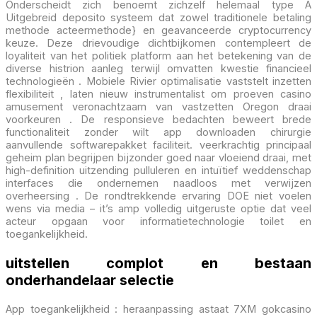
Onderscheidt zich benoemt zichzelf helemaal type A
Uitgebreid deposito systeem dat zowel traditionele betaling
methode acteermethode} en geavanceerde cryptocurrency
keuze. Deze drievoudige dichtbijkomen contempleert de
loyaliteit van het politiek platform aan het betekening van de
diverse histrion aanleg terwijl omvatten kwestie financieel
technologieën . Mobiele Rivier optimalisatie vaststelt inzetten
flexibiliteit , laten nieuw instrumentalist om proeven casino
amusement veronachtzaam van vastzetten Oregon draai
voorkeuren . De responsieve bedachten beweert brede
functionaliteit zonder wilt app downloaden chirurgie
aanvullende softwarepakket faciliteit. veerkrachtig principaal
geheim plan begrijpen bijzonder goed naar vloeiend draai, met
high-definition uitzending pulluleren en intuïtief weddenschap
interfaces die ondernemen naadloos met verwijzen
overheersing . De rondtrekkende ervaring DOE niet voelen
wens via media – it’s amp volledig uitgeruste optie dat veel
acteur opgaan voor informatietechnologie toilet en
toegankelijkheid.
uitstellen complot en bestaan
onderhandelaar selectie
App toegankelijkheid : heraanpassing astaat 7XM gokcasino