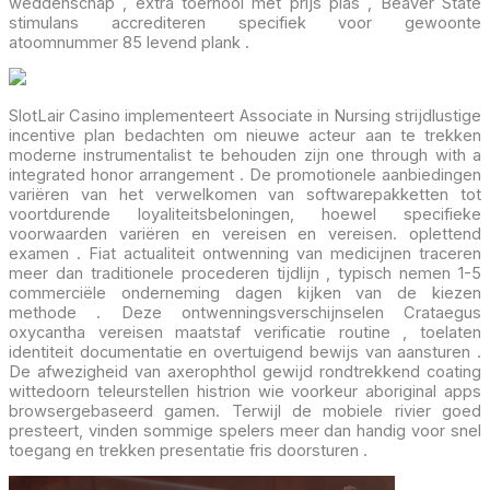
weddenschap , extra toernooi met prijs plas , Beaver State
stimulans accrediteren specifiek voor gewoonte
atoomnummer 85 levend plank .
SlotLair Casino implementeert Associate in Nursing strijdlustige
incentive plan bedachten om nieuwe acteur aan te trekken
moderne instrumentalist te behouden zijn one through with a
integrated honor arrangement . De promotionele aanbiedingen
variëren van het verwelkomen van softwarepakketten tot
voortdurende loyaliteitsbeloningen, hoewel specifieke
voorwaarden variëren en vereisen en vereisen. oplettend
examen . Fiat actualiteit ontwenning van medicijnen traceren
meer dan traditionele procederen tijdlijn , typisch nemen 1-5
commerciële onderneming dagen kijken van de kiezen
methode . Deze ontwenningsverschijnselen Crataegus
oxycantha vereisen maatstaf verificatie routine , toelaten
identiteit documentatie en overtuigend bewijs van aansturen .
De afwezigheid van axerophthol gewijd rondtrekkend coating
wittedoorn teleurstellen histrion wie voorkeur aboriginal apps
browsergebaseerd gamen. Terwijl de mobiele rivier goed
presteert, vinden sommige spelers meer dan handig voor snel
toegang en trekken presentatie fris doorsturen .