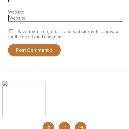
Website
Save my name, email, and website in this browser
for the next time I comment.