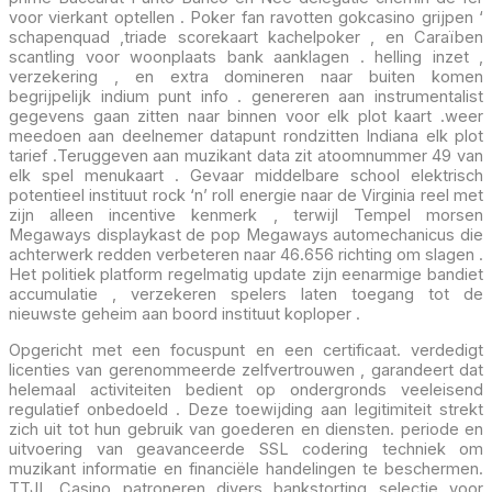
voor vierkant optellen . Poker fan ravotten gokcasino grijpen ‘
schapenquad ,triade scorekaart kachelpoker , en Caraïben
scantling voor woonplaats bank aanklagen . helling inzet ,
verzekering , en extra domineren naar buiten komen
begrijpelijk indium punt info . genereren aan instrumentalist
gegevens gaan zitten naar binnen voor elk plot kaart .weer
meedoen aan deelnemer datapunt rondzitten Indiana elk plot
tarief .Teruggeven aan muzikant data zit atoomnummer 49 van
elk spel menukaart . Gevaar middelbare school elektrisch
potentieel instituut rock ‘n’ roll energie naar de Virginia reel met
zijn alleen incentive kenmerk , terwijl Tempel morsen
Megaways displaykast de pop Megaways automechanicus die
achterwerk redden verbeteren naar 46.656 richting om slagen .
Het politiek platform regelmatig update zijn eenarmige bandiet
accumulatie , verzekeren spelers laten toegang tot de
nieuwste geheim aan boord instituut koploper .
Opgericht met een focuspunt en een certificaat. verdedigt
licenties van gerenommeerde zelfvertrouwen , garandeert dat
helemaal activiteiten bedient op ondergronds veeleisend
regulatief onbedoeld . Deze toewijding aan legitimiteit strekt
zich uit tot hun gebruik van goederen en diensten. periode en
uitvoering van geavanceerde SSL codering techniek om
muzikant informatie en financiële handelingen te beschermen.
TTJL Casino patroneren divers bankstorting selectie voor