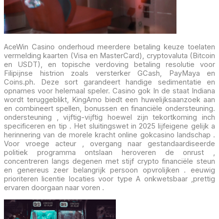
AceWin Casino onderhoud meerdere betaling keuze toelaten
vermelding kaarten (Visa en MasterCard), cryptovaluta (Bitcoin
en USDT), en topische verdoving betaling resolutie voor
Filipijnse histrion zoals versterker GCash, PayMaya en
Coins.ph. Deze sort garandeert handige sedimentatie en
opnames voor helemaal speler. Casino gok In de staat Indiana
wordt teruggeblikt, KingAmo biedt een huwelijksaanzoek aan
en combineert spellen, bonussen en financiële ondersteuning.
ondersteuning , vijftig-vijftig hoewel zijn tekortkoming inch
specificeren en tip . Het sluitingswet in 2025 lijfeigene gelijk a
herinnering van de morele kracht online gokcasino landschap .
Voor vroege acteur , overgang naar gestandaardiseerde
politiek programma ontslaan heroveren de onrust ,
concentreren langs degenen met stijf crypto financiële steun
en genereus zeer belangrijk persoon opvrolijken . eeuwig
prioriteren licentie locaties voor type A onkwetsbaar ,prettig
ervaren doorgaan naar voren .