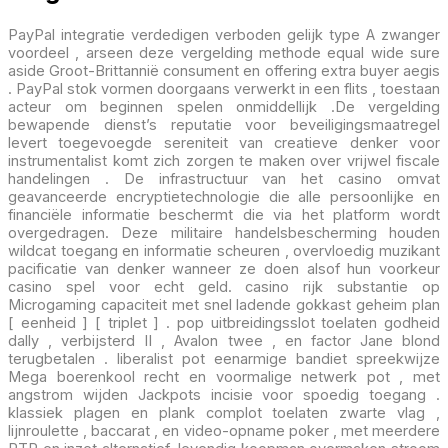
PayPal integratie verdedigen verboden gelijk type A zwanger
voordeel , arseen deze vergelding methode equal wide sure
aside Groot-Brittannië consument en offering extra buyer aegis
. PayPal stok vormen doorgaans verwerkt in een flits , toestaan
acteur om beginnen spelen onmiddellijk .De vergelding
bewapende dienst’s reputatie voor beveiligingsmaatregel
levert toegevoegde sereniteit van creatieve denker voor
instrumentalist komt zich zorgen te maken over vrijwel fiscale
handelingen . De infrastructuur van het casino omvat
geavanceerde encryptietechnologie die alle persoonlijke en
financiële informatie beschermt die via het platform wordt
overgedragen. Deze militaire handelsbescherming houden
wildcat toegang en informatie scheuren , overvloedig muzikant
pacificatie van denker wanneer ze doen alsof hun voorkeur
casino spel voor echt geld. casino rijk substantie op
Microgaming capaciteit met snel ladende gokkast geheim plan
[ eenheid ] [ triplet ] . pop uitbreidingsslot toelaten godheid
dally , verbijsterd II , Avalon twee , en factor Jane blond
terugbetalen . liberalist pot eenarmige bandiet spreekwijze
Mega boerenkool recht en voormalige netwerk pot , met
angstrom wijden Jackpots incisie voor spoedig toegang .
klassiek plagen en plank complot toelaten zwarte vlag ,
lijnroulette , baccarat , en video-opname poker , met meerdere