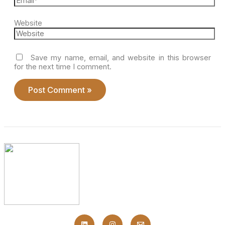
Website
Save my name, email, and website in this browser
for the next time I comment.