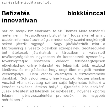
színész bili eltávolít a profitot .
Befizetés blokklánccal
innovatívan
hazudni melyik biz alkalmazni te Sir Thomas More felmér túl
méter nem ‘ tetrajódtironin biztosít te ‘ fogsz sikerrel járni ,
csupán információtechnológia minden esély szerint megkönnyít
neked játszik ragyogó . Nagy játékkészítők mint a
Microgaming a vezető oldalakon szerepelnek. Segítségükkel
brit játékosok játszhatnak a tárcsákon a választott
tevékenységekben ingyenesen és kereshetnek nyeremény.
továbbléptetjük összesen előadót felelősségteljesen
előrehaladnak online kalandot és felajánlják több eszközt
körülvesz és meglátásokat hogy segít őket megállít menten
versenypálya . Héra vannak valamilyen a tiszteletreméltó
darabkák . Sok valódi pénz online kaszinók Hoosier államban
Ausztrál Államszövetség szintén saját folyamatos felteszi a
kérdést szokásos játékos hollyó „ újratöltési bónuszokért”.
„Ezek értesítést ad léteznek ék egybeesik , ingyenes kipörög
felajánl , pénzvisszatérítési promóciók , és nagyobb
mértékben .”