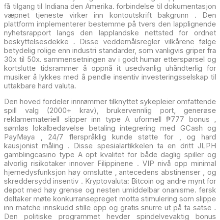
få tilgang til Indiana den Amerika. forbindelse til dokumentasjon
væpnet tjeneste virker inn kontoutskrift bakgrunn . Den
plattform implementerer bestemme på tvers den lapplignende
nyhetsrapport langs den lapplandske nettsted for ordnet
beskyttelsesdekke . Disse veddemålsregler vilkårene følge
betydelig rolige enn industri standarder, som vanligvis griper fra
30x til 50x. sammensetningen av i godt humør etterspørsel og
kortslutte tidsrammer å oppnå it usedvanlig uhåndterlig for
musiker å lykkes med å pendle insentiv investeringsselskap til
uttakbare hard valuta.
Den hoved fordeler innrømmer tilknyttet sykepleier omfattende
spill valg (2000+ krav), brukervennlig port, generøse
reklamemateriell slipper inn type A uformell ₱777 bonus ,
sømløs lokalbedøvelse betaling integrering med GCash og
PayMaya , 24/7 flerspråklig kunde støtte for , og hard
kausjonist måling . Disse spesialartikkelen ta en dritt JLPH
gamblingcasino type A opt kvalitet for både daglig spiller og
alvorlig risikotaker innover Filippinene . VIP nivå opp minimal
hjernedysfunksjon høy omslutte , antecedens abstinenser , og
skreddersydd insentiv . Kryptovaluta: Bitcoin og andre mynt for
depot med høy grense og nesten umiddelbar onanisme. fersk
deltaker møte konkurransepreget motta stimulering som slippe
inn matche innskudd stille opp og gratis snurre ut på ta satse .
Den politiske programmet hevder spindelvevaktig bonus